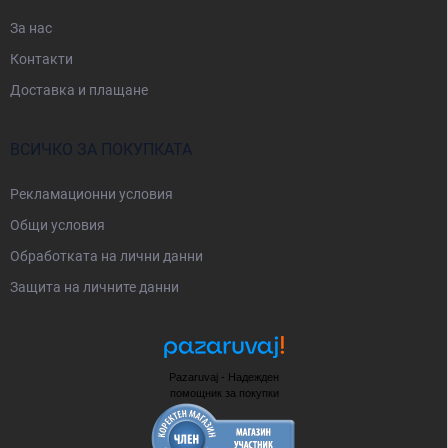
За нас
Контакти
Доставка и плащане
ВСИЧКО ЗА ПОКУПКАТА
Рекламационни условия
Общи условия
Oбработката на лични данни
Защита на личните данни
Pazaruvaj - Надежден
помощник за покупки