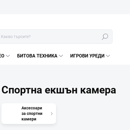
Търсене
ЕО
БИТОВА ТЕХНИКА
ИГРОВИ УРЕДИ
Спортна екшън камера
Аксесоари
за спортни
камери