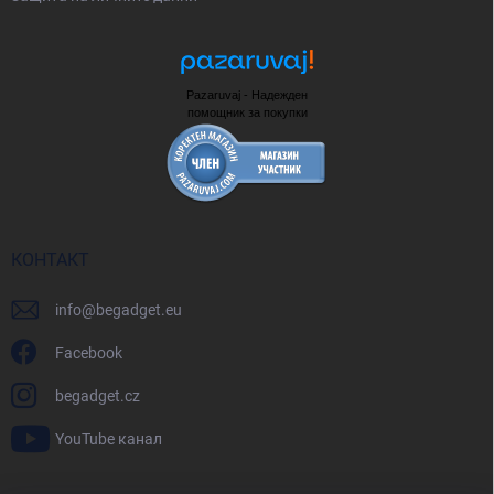
Pazaruvaj - Надежден
помощник за покупки
КОНТАКТ
info
@
begadget.eu
Facebook
begadget.cz
YouTube канал