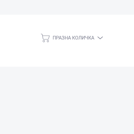
ПРАЗНА КОЛИЧКА
КОЛИЧКА
ЗА
ПАЗАРУВАНЕ