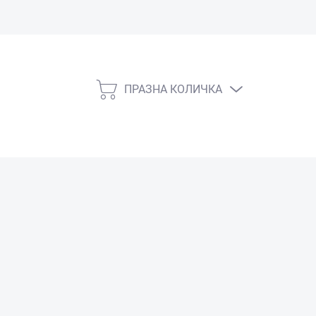
ПРАЗНА КОЛИЧКА
КОЛИЧКА
ЗА
ПАЗАРУВАНЕ