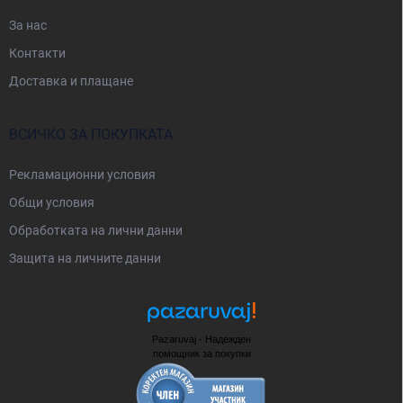
За нас
Контакти
Доставка и плащане
ВСИЧКО ЗА ПОКУПКАТА
Рекламационни условия
Общи условия
Oбработката на лични данни
Защита на личните данни
Pazaruvaj - Надежден
помощник за покупки