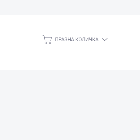
ПРАЗНА КОЛИЧКА
КОЛИЧКА
ЗА
ПАЗАРУВАНЕ