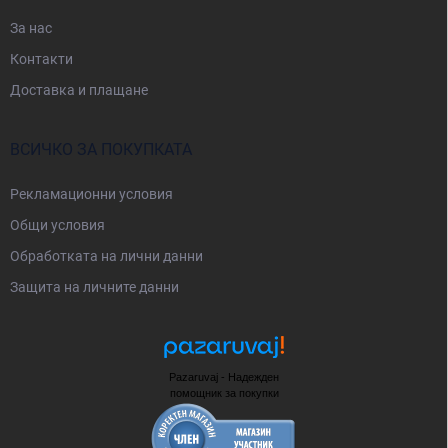
За нас
Контакти
Доставка и плащане
ВСИЧКО ЗА ПОКУПКАТА
Рекламационни условия
Общи условия
Oбработката на лични данни
Защита на личните данни
Pazaruvaj - Надежден
помощник за покупки