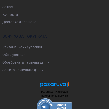
За нас
Контакти
Доставка и плащане
ВСИЧКО ЗА ПОКУПКАТА
Рекламационни условия
Общи условия
Oбработката на лични данни
Защита на личните данни
Pazaruvaj - Надежден
помощник за покупки