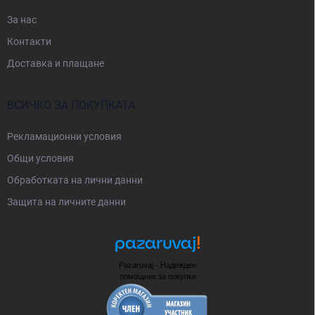
За нас
Контакти
Доставка и плащане
ВСИЧКО ЗА ПОКУПКАТА
Рекламационни условия
Общи условия
Oбработката на лични данни
Защита на личните данни
Pazaruvaj - Надежден
помощник за покупки