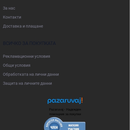
За нас
Контакти
Доставка и плащане
ВСИЧКО ЗА ПОКУПКАТА
Рекламационни условия
Общи условия
Oбработката на лични данни
Защита на личните данни
Pazaruvaj - Надежден
помощник за покупки