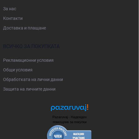
За нас
Контакти
Доставка и плащане
ВСИЧКО ЗА ПОКУПКАТА
Рекламационни условия
Общи условия
Oбработката на лични данни
Защита на личните данни
Pazaruvaj - Надежден
помощник за покупки