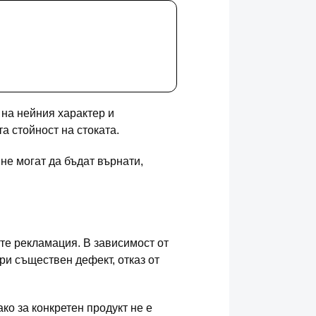
 на нейния характер и
 стойност на стоката.
 не могат да бъдат върнати,
те рекламация. В зависимост от
ри съществен дефект, отказ от
ко за конкретен продукт не е