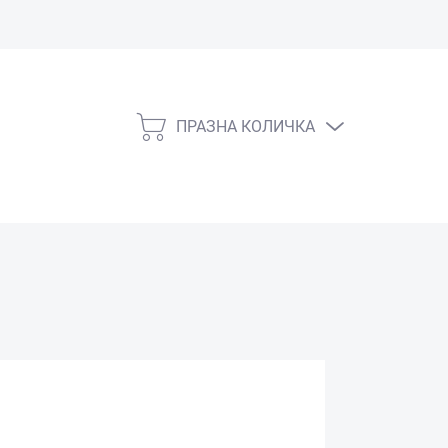
ПРАЗНА КОЛИЧКА
КОЛИЧКА
ЗА
ПАЗАРУВАНЕ