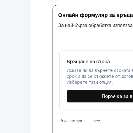
Онлайн формуляр за връща
За най-бърза обработка използв