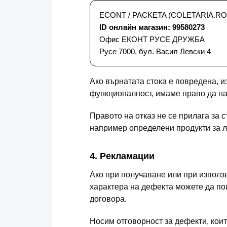
ECONT / PACKETA (COLETARIA.RO
ID онлайн магазин: 99580273
Офис ЕКОНТ РУСЕ ДРУЖБА
Русе 7000, бул. Васил Левски 4
Ако върнатата стока е повредена, 
функционалност, имаме право да на
Правото на отказ не се прилага за 
например определени продукти за л
4. Рекламации
Ако при получаване или при използ
характера на дефекта можете да пои
договора.
Носим отговорност за дефекти, които