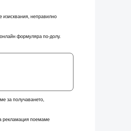
те изисквания, неправилно
 онлайн формуляра по-долу.
ме за получаването,
на рекламация поемаме