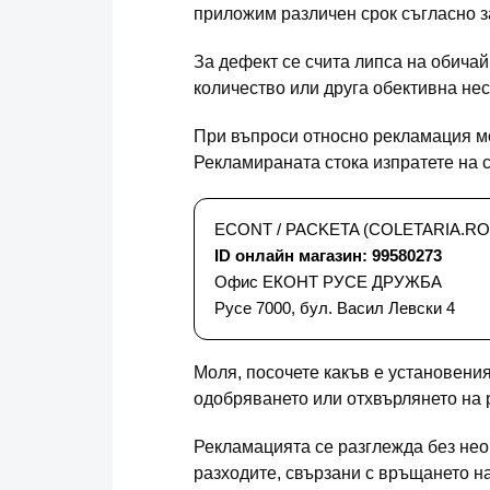
приложим различен срок съгласно за
За дефект се счита липса на обича
количество или друга обективна нес
При въпроси относно рекламация м
Рекламираната стока изпратете на 
ECONT / PACKETA (COLETARIA.RO
ID онлайн магазин: 99580273
Офис ЕКОНТ РУСЕ ДРУЖБА
Русе 7000, бул. Васил Левски 4
Моля, посочете какъв е установени
одобряването или отхвърлянето на 
Рекламацията се разглежда без не
разходите, свързани с връщането на