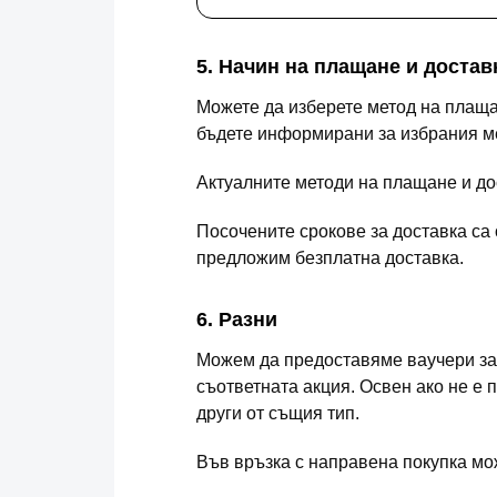
5. Начин на плащане и достав
Можете да изберете метод на плаща
бъдете информирани за избрания ме
Актуалните методи на плащане и дос
Посочените срокове за доставка са
предложим безплатна доставка.
6. Разни
Можем да предоставяме ваучери за 
съответната акция. Освен ако не е 
други от същия тип.
Във връзка с направена покупка мож