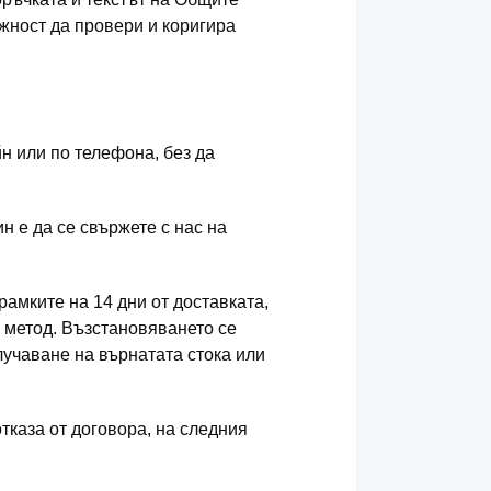
жност да провери и коригира
н или по телефона, без да
н е да се свържете с нас на
рамките на 14 дни от доставката,
н метод. Възстановяването се
лучаване на върнатата стока или
тказа от договора, на следния