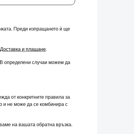
чката. Преди изпращането ѝ ще
Доставка и плащане
.
. В определени случаи можем да
ежда от конкретните правила за
о и не може да се комбинира с
дваме на вашата обратна връзка.