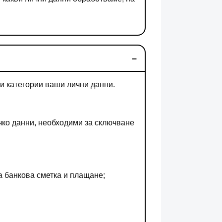
и категории ваши лични данни.
чко данни, необходими за сключване
а банкова сметка и плащане;