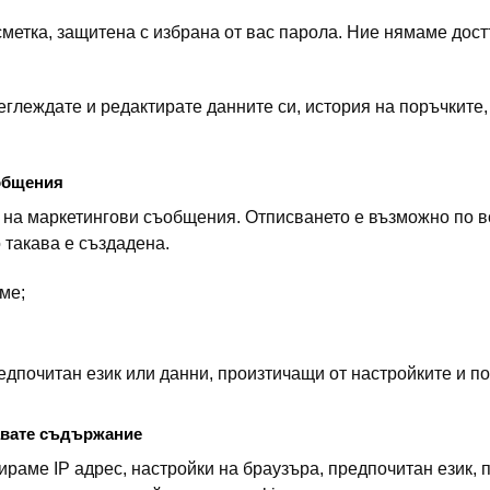
метка, защитена с избрана от вас парола. Ние нямаме дост
глеждате и редактирате данните си, история на поръчките, 
ъобщения
 на маркетингови съобщения. Отписването е възможно по в
 такава е създадена.
ме;
дпочитан език или данни, произтичащи от настройките и по
давате съдържание
раме IP адрес, настройки на браузъра, предпочитан език, 