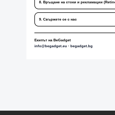
8. Връщане на стоки и рекламации (Retin
9. Свържете се с нас
Екипът на BeGadget
info@begadget.eu
·
begadget.bg
Ф