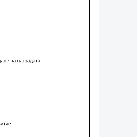
ане на наградата.
итие.