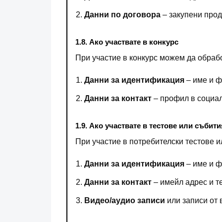
Данни по договора
– закупени прод
1.8. Ако участвате в конкурс
При участие в конкурс можем да обраб
Данни за идентификация
– име и 
Данни за контакт
– профил в социал
1.9. Ако участвате в тестове или събити
При участие в потребителски тестове 
Данни за идентификация
– име и 
Данни за контакт
– имейл адрес и т
Видео/аудио записи
или записи от 