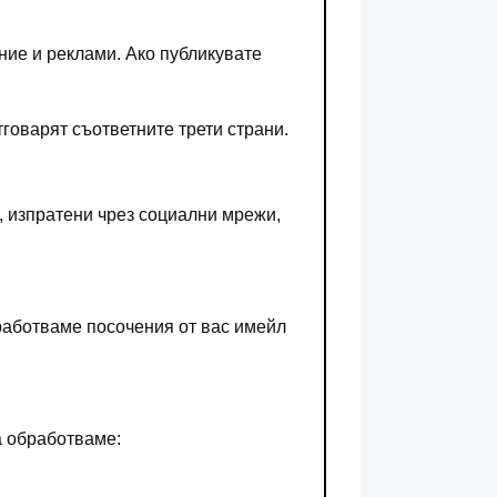
ние и реклами. Ако публикувате
говарят съответните трети страни.
 изпратени чрез социални мрежи,
бработваме посочения от вас имейл
а обработваме: