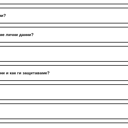
ни?
аме лични данни?
ни и как ги защитаваме?