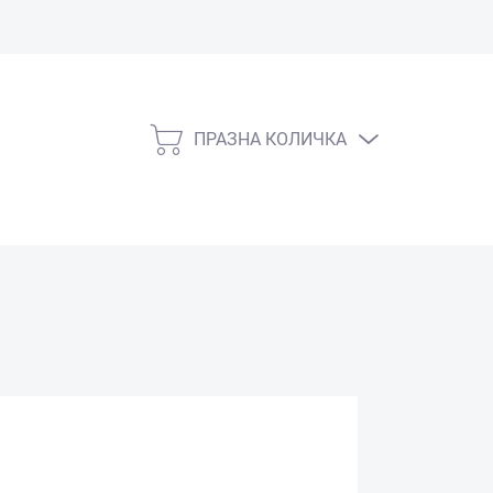
ПРАЗНА КОЛИЧКА
КОЛИЧКА
ЗА
ПАЗАРУВАНЕ