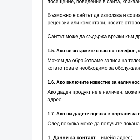
посещение, поведение в сайта, кликван
Възможно е сайтът да използва и соци
рецензии или коментари, носите отгово
Сайтът може да съдържа връзки към дру
1.5. Ако се свържете с нас по телефон
Можем да обработваме записи на теле
когато това е необходимо за обслужван
1.6. Ако включите известие за наличнос
Ако даден продукт не е наличен, может
адрес.
1.7. Ако ни дадете оценка в портали за 
След покупка може да получите покана 
Данни за контакт
– имейл адрес;