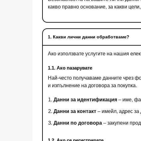
какво правно основание, за какви цели,
1. Какви лични данни обработваме?
Ако използвате услугите на нашия еле
1.1. Ако пазарувате
Най-често получаваме данните чрез фор
и изпълнение на договора за покупка.
Данни за идентификация
– име, фа
Данни за контакт
– имейл, адрес за
Данни по договора
– закупени прод
1.2. Ако се регистрирате