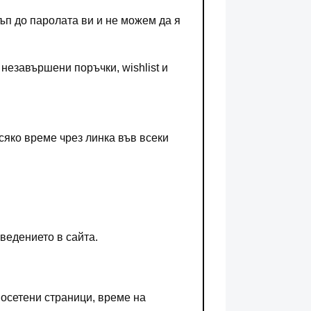
ъп до паролата ви и не можем да я
незавършени поръчки, wishlist и
сяко време чрез линка във всеки
ведението в сайта.
посетени страници, време на