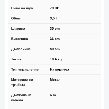
Ниво на шум
79 dB
Обем
3,5 l
Ширина
35 cm
Височина
36 cm
Дълбочина
49 cm
Тегло
10.4 kg
Тип управление
На корпуса
Материал на
Метал
тръбата
Дължина на
6 m
кабела