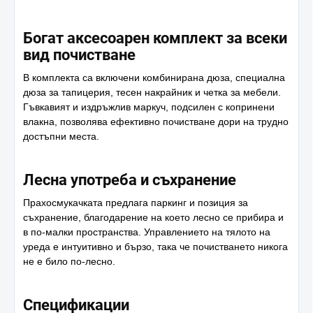
Богат аксесоарен комплект за всеки
вид почистване
В комплекта са включени комбинирана дюза, специална
дюза за тапицерия, тесен накрайник и четка за мебели.
Гъвкавият и издръжлив маркуч, подсилен с копринени
влакна, позволява ефективно почистване дори на трудно
достъпни места.
Лесна употреба и съхранение
Прахосмукачката предлага паркинг и позиция за
съхранение, благодарение на което лесно се прибира и
в по-малки пространства. Управлението на тялото на
уреда е интуитивно и бързо, така че почистването никога
не е било по-лесно.
Спецификации