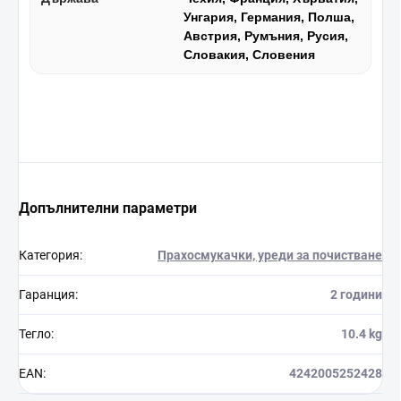
Унгария, Германия, Полша,
Австрия, Румъния, Русия,
Словакия, Словения
Допълнителни параметри
Категория
:
Прахосмукачки, уреди за почистване
Гаранция
:
2 години
Тегло
:
10.4 kg
EAN
:
4242005252428