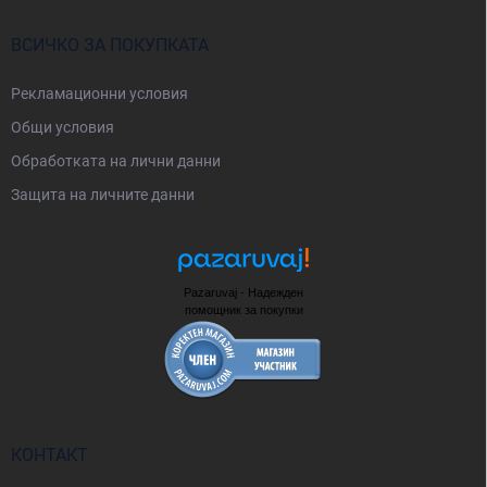
ВСИЧКО ЗА ПОКУПКАТА
Рекламационни условия
Общи условия
Oбработката на лични данни
Защита на личните данни
Pazaruvaj - Надежден
помощник за покупки
КОНТАКТ