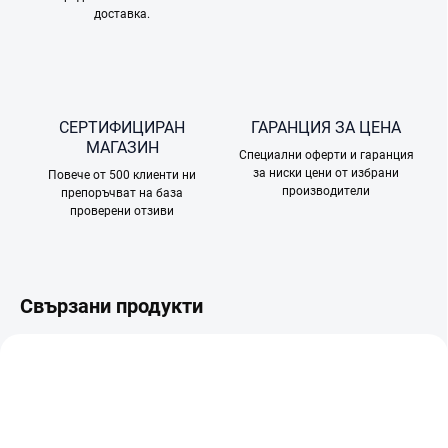
доставка.
СЕРТИФИЦИРАН
ГАРАНЦИЯ ЗА ЦЕНА
МАГАЗИН
Специални оферти и гаранция
за ниски цени от избрани
Повече от 500 клиенти ни
производители
препоръчват на база
проверени отзиви
Свързани продукти