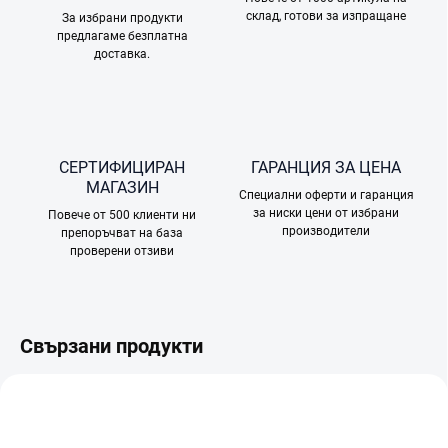
склад, готови за изпращане
За избрани продукти
предлагаме безплатна
доставка.
СЕРТИФИЦИРАН
ГАРАНЦИЯ ЗА ЦЕНА
МАГАЗИН
Специални оферти и гаранция
за ниски цени от избрани
Повече от 500 клиенти ни
производители
препоръчват на база
проверени отзиви
Свързани продукти
БЕЗПЛАТНО