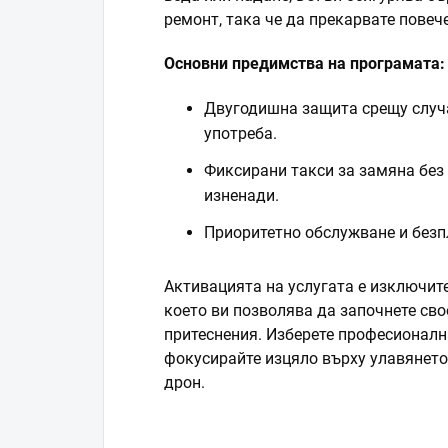
ремонт, така че да прекарвате повече
Основни предимства на програмата:
Двугодишна защита срещу случ
употреба.
Фиксирани такси за замяна без
изненади.
Приоритетно обслужване и безпл
Активацията на услугата е изключите
което ви позволява да започнете св
притеснения. Изберете професионалн
фокусирайте изцяло върху улавянето
дрон.