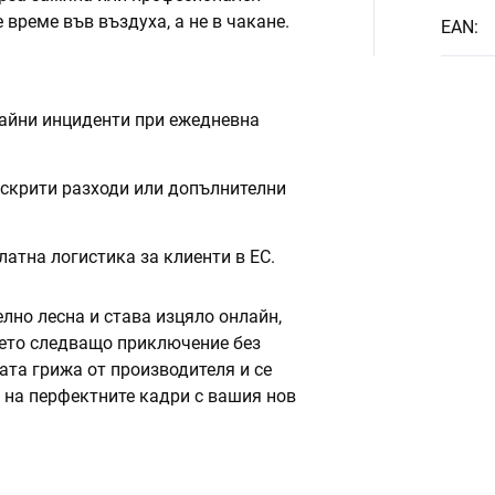
 време във въздуха, а не в чакане.
EAN
:
айни инциденти при ежедневна
 скрити разходи или допълнителни
атна логистика за клиенти в ЕС.
лно лесна и става изцяло онлайн,
оето следващо приключение без
ата грижа от производителя и се
 на перфектните кадри с вашия нов