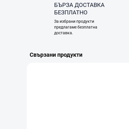
БЪРЗА ДОСТАВКА
БЕЗПЛАТНО
За избрани продукти
предлагаме безплатна
доставка.
Свързани продукти
A12.05.0012
В НАЛИЧНОСТ (ВЪНШЕН СКЛАД)
В