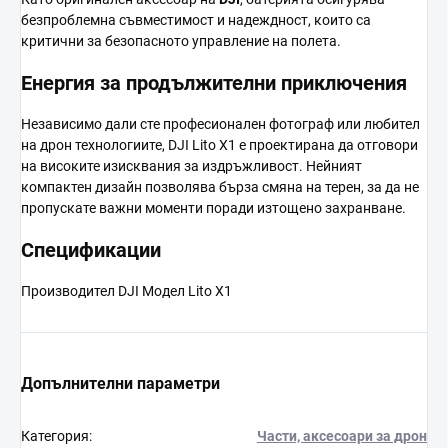
безпроблемна съвместимост и надеждност, които са
критични за безопасното управление на полета.
Енергия за продължителни приключения
Независимо дали сте професионален фотограф или любител
на дрон технологиите, DJI Lito X1 е проектирана да отговори
на високите изисквания за издръжливост. Нейният
компактен дизайн позволява бърза смяна на терен, за да не
пропускате важни моменти поради изтощено захранване.
Спецификации
Производител DJI Модел Lito X1
Допълнителни параметри
Категория
:
Части, аксесоари за дрон