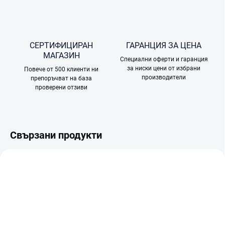
СЕРТИФИЦИРАН
ГАРАНЦИЯ ЗА ЦЕНА
МАГАЗИН
Специални оферти и гаранция
за ниски цени от избрани
Повече от 500 клиенти ни
производители
препоръчват на база
проверени отзиви
Свързани продукти