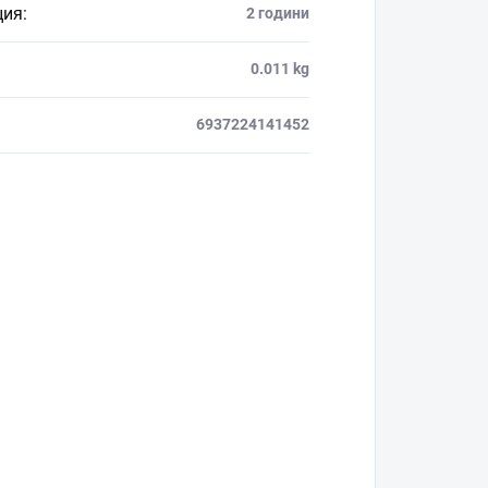
ция
:
2 години
0.011 kg
6937224141452