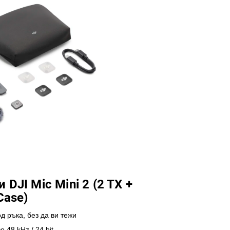
DJI Mic Mini 2 (2 TX +
Case)
 ръка, без да ви тежи
 48 kHz / 24 bit