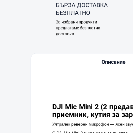
БЪРЗА ДОСТАВКА
БЕЗПЛАТНО
За избрани продукти
предлагаме безплатна
доставка.
Описание
DJI Mic Mini 2 (2 пред
приемник, кутия за за
Ултралек реверен микрофон — ясен звук