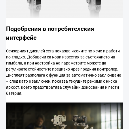
Подобрения в потребителския
интерфейс
Сензорният дисплей сега показва иконите по-ясно и работи
по-гладко. Добавени са нови известия за състоянието на
гимбала, а при настройка на параметрите можете да
регулирате стойностите прецизно чрез предния контролер.
Дисплеят разполага с функция за автоматично заключване
– след като е заключен, показва текущите режими с ниска
яркост, което предотвратява случайни докосвания и пести
батерия.