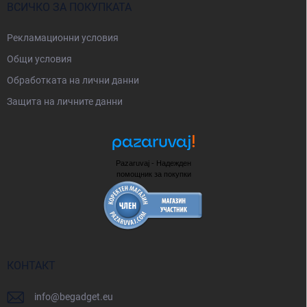
ВСИЧКО ЗА ПОКУПКАТА
Рекламационни условия
Общи условия
Oбработката на лични данни
Защита на личните данни
Pazaruvaj - Надежден
помощник за покупки
КОНТАКТ
info
@
begadget.eu