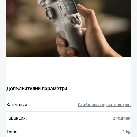
Допълнителни параметри
Категория
:
Стабилизатор за телефон
Гаранция
:
2 години
Тегло
:
1 kg