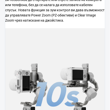
или телефона, без да се налага да използвате кабелен
спусък. Новата функция за зум контрол ви дава възможност
да управлявате Power Zoom (PZ-обективи) и Clear Image
Zoom чрез натискане на джойстика.