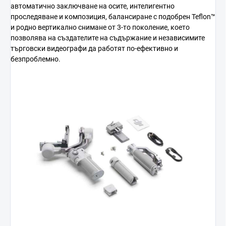
автоматично заключване на осите, интелигентно
проследяване и композиция, балансиране с подобрен Teflon™
и родно вертикално снимане от 3-то поколение, което
позволява на създателите на съдържание и независимите
търговски видеографи да работят по-ефективно и
безпроблемно.