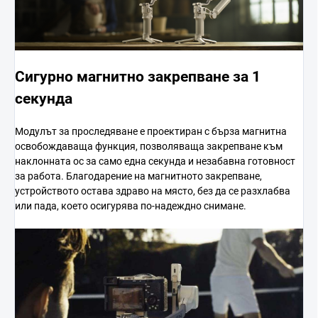
Сигурно магнитно закрепване за 1
секунда
Модулът за проследяване е проектиран с бърза магнитна
освобождаваща функция, позволяваща закрепване към
наклонната ос за само една секунда и незабавна готовност
за работа. Благодарение на магнитното закрепване,
устройството остава здраво на място, без да се разхлабва
или пада, което осигурява по-надеждно снимане.