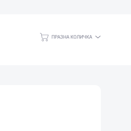
ПРАЗНА КОЛИЧКА
КОЛИЧКА
ЗА
ПАЗАРУВАНЕ
СКЛАД)