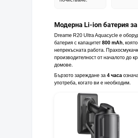
Модерна Li-ion батерия з
Dreame R20 Ultra Aquacycle е обору
батерия с капацитет
800 mAh
, коят
непрекъсната работа. Прахосмукачк
производителност от началото до кр
домове.
Бързото зареждане за
4 часа
означа
употреба, когато ви е необходим.