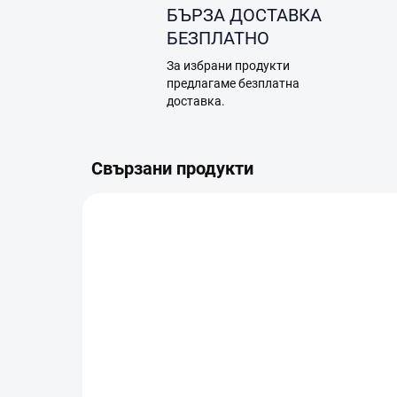
БЪРЗА ДОСТАВКА
БЕЗПЛАТНО
За избрани продукти
предлагаме безплатна
доставка.
Свързани продукти
A17.04.0008
В НАЛИЧНОСТ