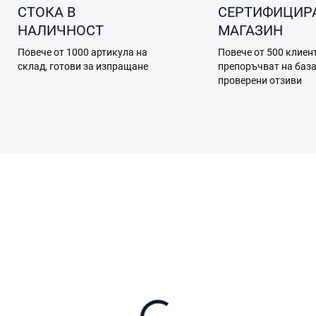
СТОКА В
СЕРТИФИЦИР
НАЛИЧНОСТ
МАГАЗИН
Повече от 1000 артикула на
Повече от 500 клиен
склад, готови за изпращане
препоръчват на баз
проверени отзиви