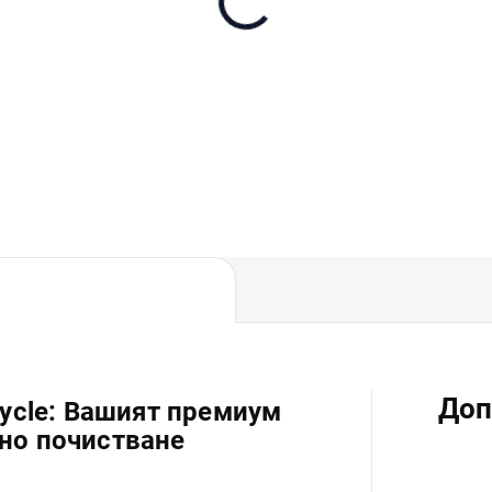
Доп
cycle: Вашият премиум
но почистване