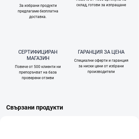
склад, готови за изпращане
За избрани продукти
предлагаме безплатна
доставка.
СЕРТИФИЦИРАН
ГАРАНЦИЯ ЗА ЦЕНА
МАГАЗИН
Специални оферти и гаранция
за ниски цени от избрани
Повече от 500 клиенти ни
производители
препоръчват на база
проверени отзиви
Свързани продукти
БЕЗПЛАТНО