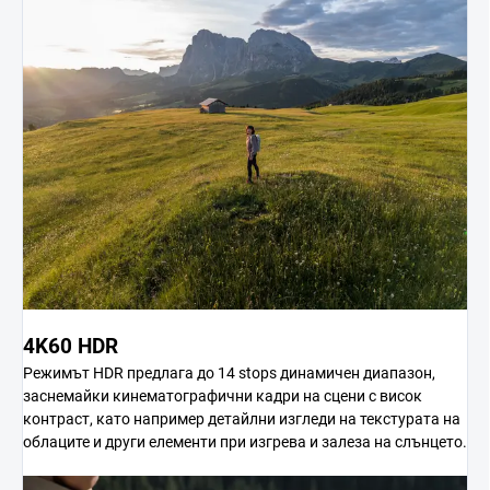
4K60 HDR
Режимът HDR предлага до 14 stops динамичен диапазон,
заснемайки кинематографични кадри на сцени с висок
контраст, като например детайлни изгледи на текстурата на
облаците и други елементи при изгрева и залеза на слънцето.