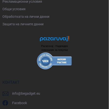
Рекламационни условия
Общи условия
Oбработката на лични данни
Защита на личните данни
Pazaruvaj - Надежден
помощник за покупки
КОНТАКТ
info
@
begadget.eu
Facebook