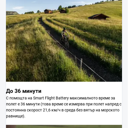
До 36 минути
С помощта на Smart Flight Battery максималното време за
полет е 36 минути (това време се измерва при полет напред с
постоянна скорост 21,6 км/ч в среда без вятър на морското
равнище).