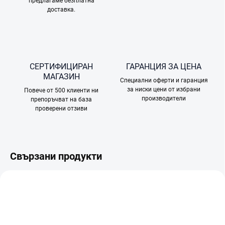
предлагаме безплатна
доставка.
СЕРТИФИЦИРАН
ГАРАНЦИЯ ЗА ЦЕНА
МАГАЗИН
Специални оферти и гаранция
за ниски цени от избрани
Повече от 500 клиенти ни
производители
препоръчват на база
проверени отзиви
Свързани продукти