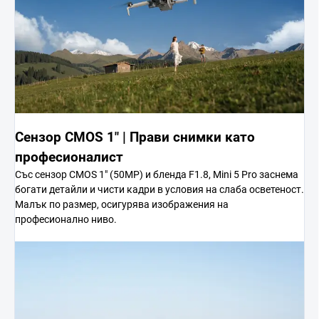
Сензор CMOS 1" | Прави снимки като
професионалист
Със сензор CMOS 1" (50MP) и бленда F1.8, Mini 5 Pro заснема
богати детайли и чисти кадри в условия на слаба осветеност.
Малък по размер, осигурява изображения на
професионално ниво.