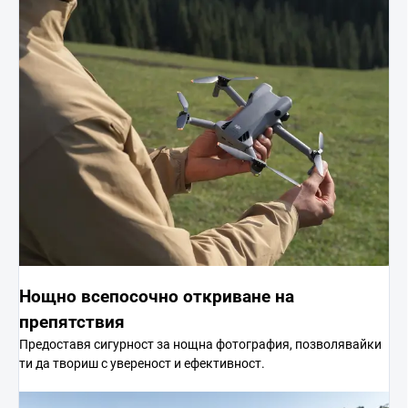
Нощно всепосочно откриване на
препятствия
Предоставя сигурност за нощна фотография, позволявайки
ти да твориш с увереност и ефективност.