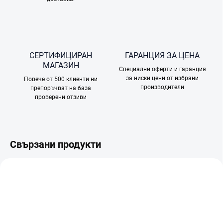
СЕРТИФИЦИРАН
ГАРАНЦИЯ ЗА ЦЕНА
МАГАЗИН
Специални оферти и гаранция
за ниски цени от избрани
Повече от 500 клиенти ни
производители
препоръчват на база
проверени отзиви
Свързани продукти