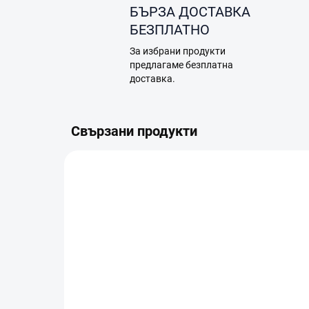
БЪРЗА ДОСТАВКА
БЕЗПЛАТНО
За избрани продукти
предлагаме безплатна
доставка.
Свързани продукти
A12.05.0003
В НАЛИЧНОСТ (ВЪНШЕН СКЛАД)
В