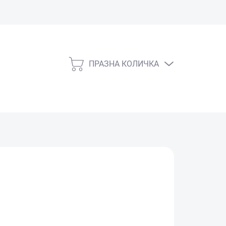
ПРАЗНА КОЛИЧКА
КОЛИЧКА
ЗА
ПАЗАРУВАНЕ
СКЛАД)