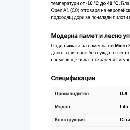
температури от
-10 °C до 40 °C
. Бл
Open A1 (C0) отговаря на европейск
подходящ дори за по-млади пилоти 
Модерна памет и лесно уп
Поддръжката на памет карти
Micro 
дълго записване без нужда от често
спомени ще бъдат съхранени сигурн
Спецификации
Производител
DJI
Модел
Lito 
Конструкция
Сгъ