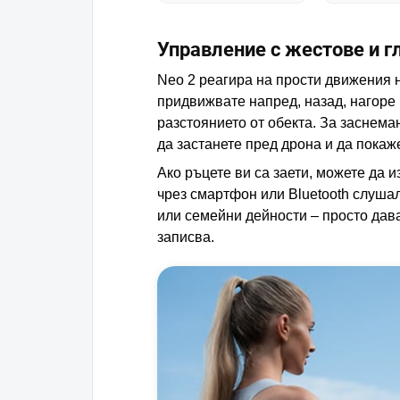
Управление с жестове и г
Neo 2 реагира на прости движения н
придвижвате напред, назад, нагоре 
разстоянието от обекта. За заснема
да застанете пред дрона и да покаж
Ако ръцете ви са заети, можете да 
чрез смартфон или Bluetooth слушал
или семейни дейности – просто дав
записва.