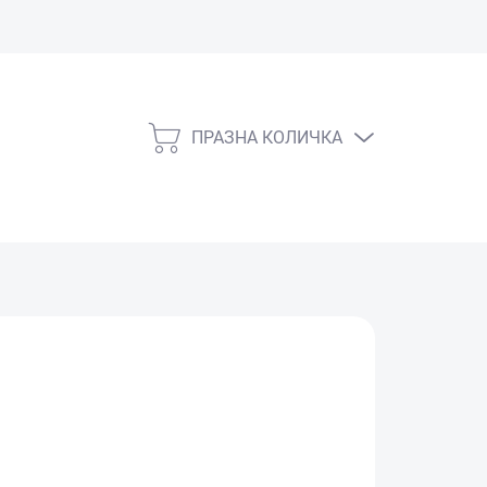
ПРАЗНА КОЛИЧКА
КОЛИЧКА
ЗА
ПАЗАРУВАНЕ
СКЛАД)