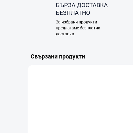
БЪРЗА ДОСТАВКА
БЕЗПЛАТНО
За избрани продукти
предлагаме безплатна
доставка.
Свързани продукти
TIP
TIP
0271
В НАЛИЧНОСТ