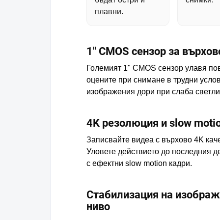
плавни.
1" CMOS сензор за върхов
Големият 1" CMOS сензор улавя пов
оцените при снимане в трудни услов
изображения дори при слаба светли
4K резолюция и slow moti
Записвайте видеа с върхово 4K каче
Уловете действието до последния де
с ефектни slow motion кадри.
Стабилизация на изображ
ниво