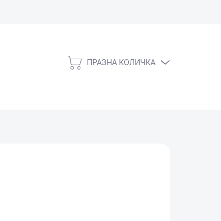
ПРАЗНА КОЛИЧКА
КОЛИЧКА
ЗА
ПАЗАРУВАНЕ
СКЛАД)