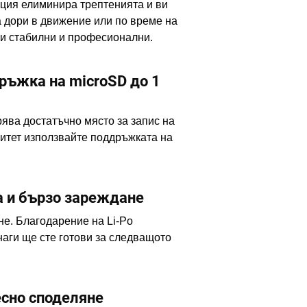
ция елиминира трептенията и ви
 дори в движение или по време на
ги стабилни и професионални.
ръжка на microSD до 1
ява достатъчно място за запис на
цитет използвайте поддръжката на
а и бързо зареждане
е. Благодарение на Li-Po
аги ще сте готови за следващото
есно споделяне