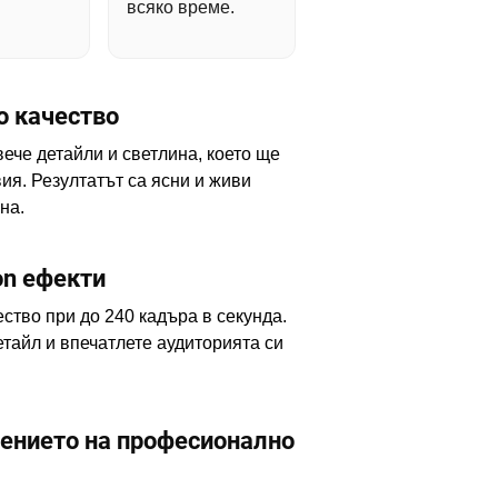
всяко време.
о качество
ече детайли и светлина, което ще
ия. Резултатът са ясни и живи
на.
on ефекти
ство при до 240 кадъра в секунда.
тайл и впечатлете аудиторията си
ението на професионално