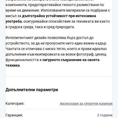
компоненти, предотвратявайки тяхното разместване по
време на движение. Използваните материали са подбрани с
мисъл за
дълготрайна устойчивост при интензивна
употреба
, осигурявайки спокойствие за техниката ви както
в градска среда, така и сред природата.
Интелигентният дизайн позволява бърз достъп до
устройството, за да не пропуснете нито един важен кадър.
Чантата се отличава с ниско тегло, което я прави идеално
допълнение към екипировката на всеки фотограф, ценящ
функционалността и
сигурното съхранение на своята
техника
.
Допълнителни параметри
Категория
:
Аксесоари за спортни камери
Гаранция
:
2 години