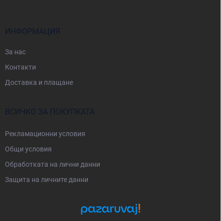
е
р
ИНФОРМАЦИЯ
За нас
Контакти
Доставка и плащане
ВСИЧКО ЗА ПОКУПКАТА
Рекламационни условия
Общи условия
Oбработката на лични данни
Защита на личните данни