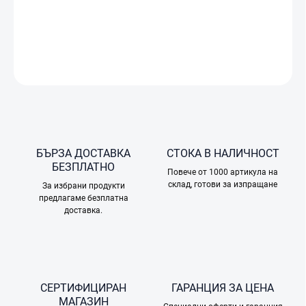
пренасянето.
ПОДРОБНА ИНФОРМАЦИЯ
ПОПИТАЙТЕ
БЪРЗА ДОСТАВКА
СТОКА В НАЛИЧНОСТ
БЕЗПЛАТНО
Повече от 1000 артикула на
склад, готови за изпращане
За избрани продукти
предлагаме безплатна
доставка.
СЕРТИФИЦИРАН
ГАРАНЦИЯ ЗА ЦЕНА
МАГАЗИН