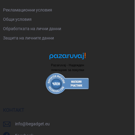
Рекламационни условия
Общи условия
Oбработката на лични данни
Защита на личните данни
Pazaruvaj - Надежден
помощник за покупки
КОНТАКТ
info
@
begadget.eu