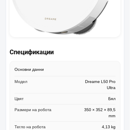
Спецификации
Основни данни
Модел
Dreame L50 Pro
Ultra
Цвят
Бял
Размери на робота
350 × 352 × 89,5
mm
Тегло на робота
4,13 kg