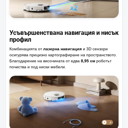
Усъвършенствана навигация и нисък
профил
Комбинацията от
лазерна навигация
и 3D сензори
осигурява прецизно картографиране на пространството.
Благодарение на височината от едва
8,95 см
роботът
почиства и под ниски мебели.