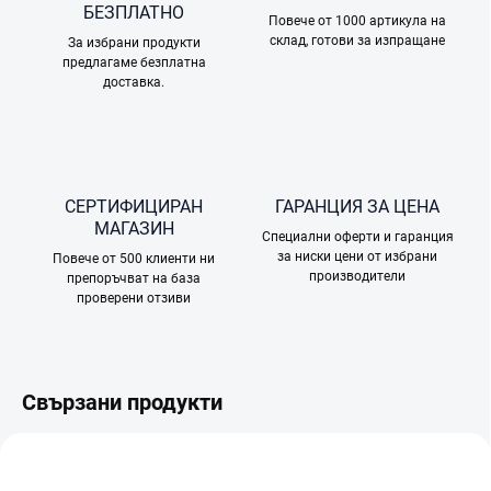
БЕЗПЛАТНО
Повече от 1000 артикула на
склад, готови за изпращане
За избрани продукти
предлагаме безплатна
доставка.
СЕРТИФИЦИРАН
ГАРАНЦИЯ ЗА ЦЕНА
МАГАЗИН
Специални оферти и гаранция
за ниски цени от избрани
Повече от 500 клиенти ни
производители
препоръчват на база
проверени отзиви
Свързани продукти