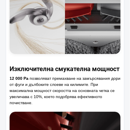
Изключителна смукателна мощност
12 000 Pa
позволяват премахване на замърсявания дори
от фуги и дълбоките слоеве на килимите. При
максимална мощност скоростта на основната четка се
увеличава с 10%, което подобрява ефективното
почистване.