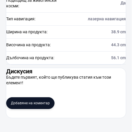
Подходящ за животински
Да
косми
:
Тип навигация
:
лазерна навигация
Ширина на продукта
:
38.9 cm
Височина на продукта
:
44.3 cm
Дълбочина на продукта
:
56.1 cm
Дискусия
Бъдете първият, който ще публикува статия към този
елемент!
Добавяне на коментар