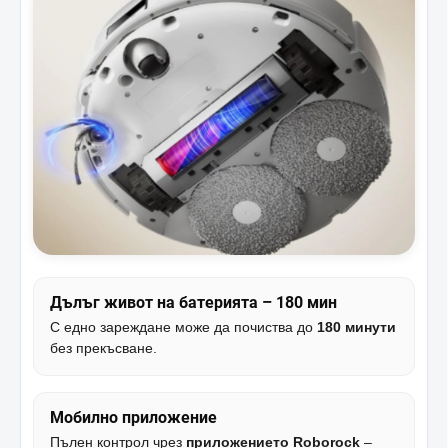
Дълъг живот на батерията – 180 мин
С едно зареждане може да почиства до
180 минути
без прекъсване.
Мобилно приложение
Пълен контрол чрез
приложението Roborock
–