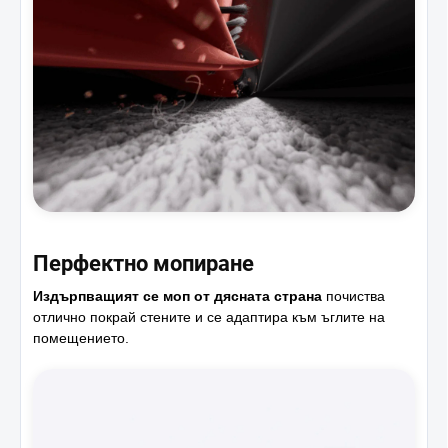
Перфектно мопиране
Издърпващият се моп от дясната страна
почиства
отлично покрай стените и се адаптира към ъглите на
помещението.