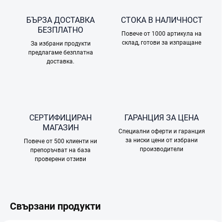
БЪРЗА ДОСТАВКА
СТОКА В НАЛИЧНОСТ
БЕЗПЛАТНО
Повече от 1000 артикула на
склад, готови за изпращане
За избрани продукти
предлагаме безплатна
доставка.
СЕРТИФИЦИРАН
ГАРАНЦИЯ ЗА ЦЕНА
МАГАЗИН
Специални оферти и гаранция
за ниски цени от избрани
Повече от 500 клиенти ни
производители
препоръчват на база
проверени отзиви
Свързани продукти