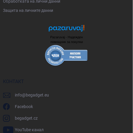
Oбработката на лични данни
Защита на личните данни
Pazaruvaj - Надежден
помощник за покупки
КОНТАКТ
info
@
begadget.eu
Facebook
begadget.cz
YouTube канал