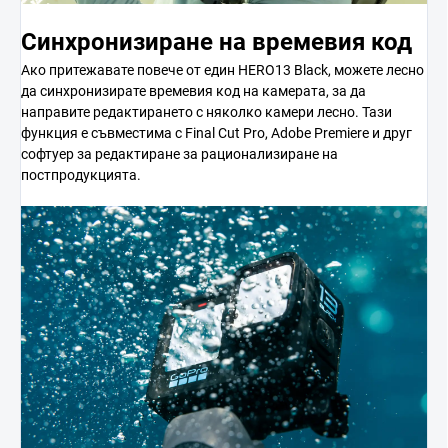
Синхронизиране на времевия код
Ако притежавате повече от един HERO13 Black, можете лесно
да синхронизирате времевия код на камерата, за да
направите редактирането с няколко камери лесно. Тази
функция е съвместима с Final Cut Pro, Adobe Premiere и друг
софтуер за редактиране за рационализиране на
постпродукцията.