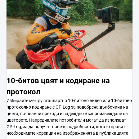
10-битов цвят и кодиране на
протокол
Избирайте между стандартно 10-битово видео или 10-битово
протоколно кодиране с GP-Log за подобрена дълбочина на
цвета, по-плавни преходи и надеждно възпроизвеждане на
цветовете. Напредналите потребители могат да използват
GP-Log, за да получат повече подробности, когато правят
необходимите корекции на изображенията в публикацията.