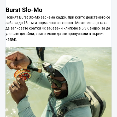
Burst Slo-Mo
Новият Burst Slo-Mo заснема кадри, при които действието се
забавя до 13 пъти нормалната скорост. Можете също така
да записвате кратки 4x забавени клипове в 5,3K видео, за да
уловите детайли, които може да сте пропуснали в първия
кадър.