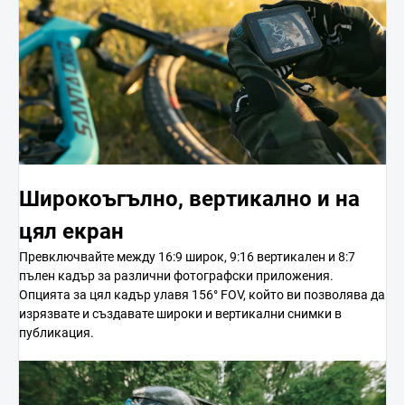
Широкоъгълно, вертикално и на
цял екран
Превключвайте между 16:9 широк, 9:16 вертикален и 8:7
пълен кадър за различни фотографски приложения.
Опцията за цял кадър улавя 156° FOV, който ви позволява да
изрязвате и създавате широки и вертикални снимки в
публикация.