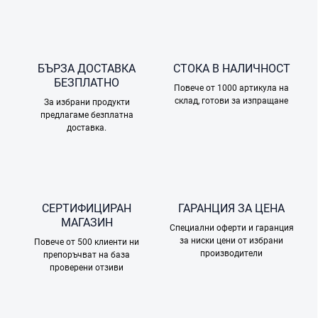
БЪРЗА ДОСТАВКА
СТОКА В НАЛИЧНОСТ
БЕЗПЛАТНО
Повече от 1000 артикула на
склад, готови за изпращане
За избрани продукти
предлагаме безплатна
доставка.
СЕРТИФИЦИРАН
ГАРАНЦИЯ ЗА ЦЕНА
МАГАЗИН
Специални оферти и гаранция
за ниски цени от избрани
Повече от 500 клиенти ни
производители
препоръчват на база
проверени отзиви