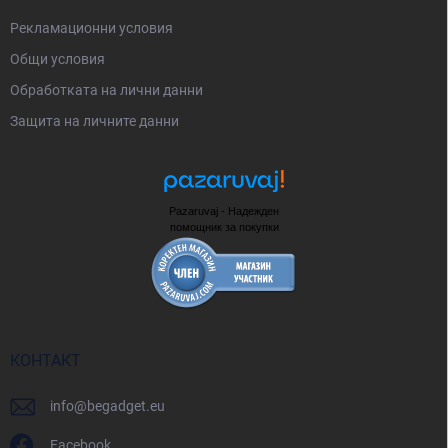
Рекламационни условия
Общи условия
Oбработката на лични данни
Защита на личните данни
Pazaruvaj - Надежден
помощник за покупки
КОНТАКТ
info
@
begadget.eu
Facebook