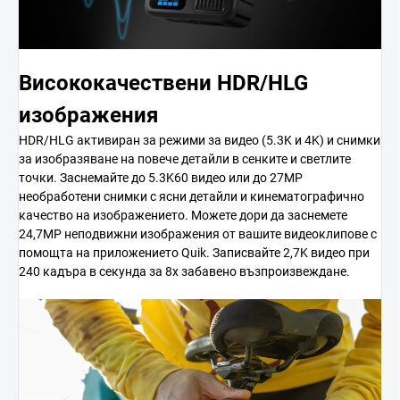
Висококачествени HDR/HLG
изображения
HDR/HLG активиран за режими за видео (5.3K и 4K) и снимки
за изобразяване на повече детайли в сенките и светлите
точки. Заснемайте до 5.3K60 видео или до 27MP
необработени снимки с ясни детайли и кинематографично
качество на изображението. Можете дори да заснемете
24,7MP неподвижни изображения от вашите видеоклипове с
помощта на приложението Quik. Записвайте 2,7K видео при
240 кадъра в секунда за 8x забавено възпроизвеждане.