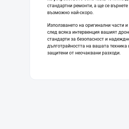
стандартни ремонти, а ще се върнет
възможно най-скоро.
Използването на оригинални части и 
след всяка интервенция вашият дро
стандарти за безопасност и надеждн
дълготрайността на вашата техника и 
защитени от неочаквани разходи.