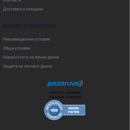
Доставка и плащане
ВСИЧКО ЗА ПОКУПКАТА
Рекламационни условия
Общи условия
Oбработката на лични данни
Защита на личните данни
Pazaruvaj - Надежден
помощник за покупки