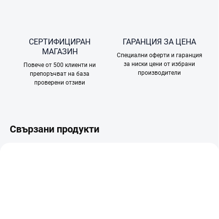
СЕРТИФИЦИРАН
ГАРАНЦИЯ ЗА ЦЕНА
МАГАЗИН
Специални оферти и гаранция
за ниски цени от избрани
Повече от 500 клиенти ни
производители
препоръчват на база
проверени отзиви
Свързани продукти