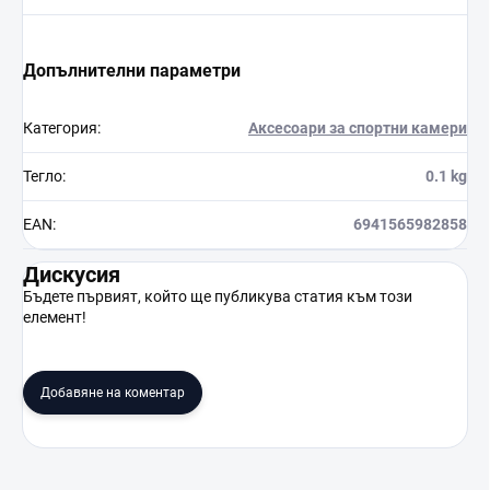
Допълнителни параметри
Категория
:
Аксесоари за спортни камери
Тегло
:
0.1 kg
EAN
:
6941565982858
Дискусия
Бъдете първият, който ще публикува статия към този
елемент!
Добавяне на коментар