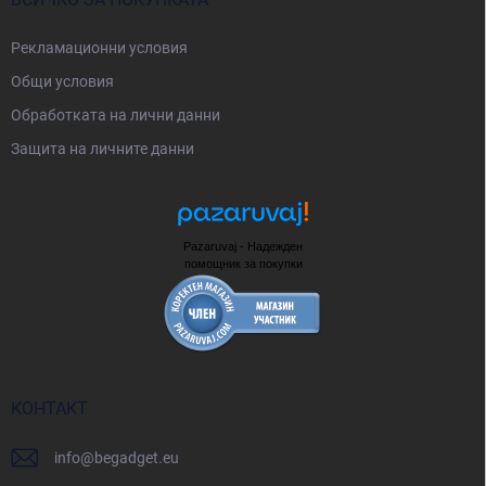
Рекламационни условия
Общи условия
Oбработката на лични данни
Защита на личните данни
Pazaruvaj - Надежден
помощник за покупки
КОНТАКТ
info
@
begadget.eu