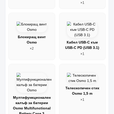
×1
Блокиращ винт
Osmo
Кабел USB-C към
USB-C PD (USB 3.1)
×2
×1
Телескопичен стик
Osmo 1,5 m
Мултифункционален
×1
калъф за батерии
Osmo Multifunctional
Battery Case 3