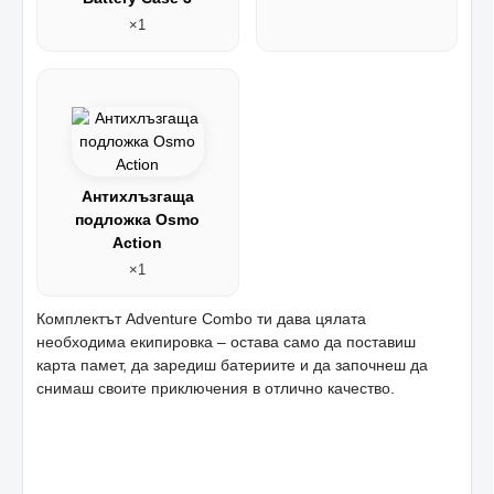
×1
Антихлъзгаща
подложка Osmo
Action
×1
Комплектът Adventure Combo ти дава цялата
необходима екипировка – остава само да поставиш
карта памет, да заредиш батериите и да започнеш да
снимаш своите приключения в отлично качество.