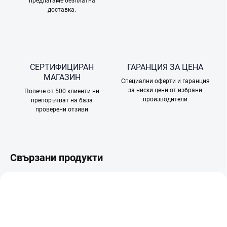
предлагаме безплатна
доставка.
СЕРТИФИЦИРАН
ГАРАНЦИЯ ЗА ЦЕНА
МАГАЗИН
Специални оферти и гаранция
за ниски цени от избрани
Повече от 500 клиенти ни
производители
препоръчват на база
проверени отзиви
Свързани продукти
TIP
TIP