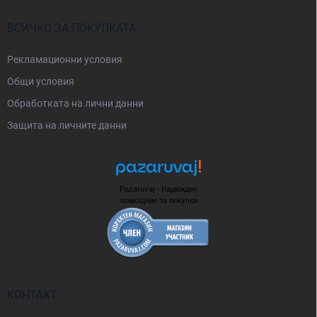
ВСИЧКО ЗА ПОКУПКАТА
Рекламационни условия
Общи условия
Oбработката на лични данни
Защита на личните данни
Pazaruvaj - Надежден
помощник за покупки
КОНТАКТ