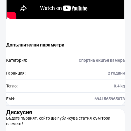
Допълнителни параметри
Категория
:
Спортна екшън камера
Гаранция
:
2 години
Тегло
:
0.4 kg
EAN
:
6941565965073
Дискусия
Бъдете първият, който ще публикува статия към този
елемент!