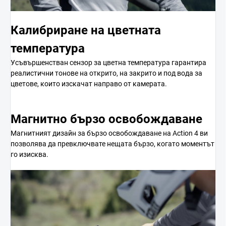
Калибриране на цветната
температура
Усъвършенстван сензор за цветна температура гарантира
реалистични тонове на открито, на закрито и под вода за
цветове, които изскачат направо от камерата.
Магнитно бързо освобождаване
Магнитният дизайн за бързо освобождаване на Action 4 ви
позволява да превключвате нещата бързо, когато моментът
го изисква.