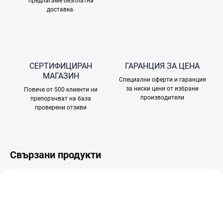
предлагаме безплатна
доставка.
СЕРТИФИЦИРАН
ГАРАНЦИЯ ЗА ЦЕНА
МАГАЗИН
Специални оферти и гаранция
за ниски цени от избрани
Повече от 500 клиенти ни
производители
препоръчват на база
проверени отзиви
Свързани продукти
TIP
TIP