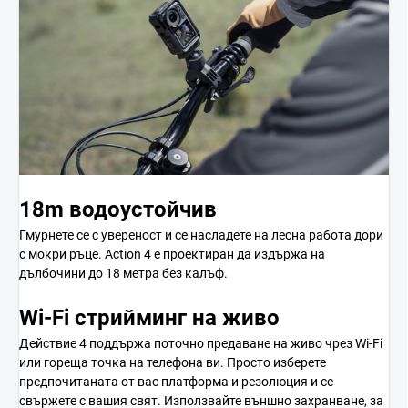
18m водоустойчив
Гмурнете се с увереност и се насладете на лесна работа дори
с мокри ръце. Action 4 е проектиран да издържа на
дълбочини до 18 метра без калъф.
Wi-Fi стрийминг на живо
Действие 4 поддържа поточно предаване на живо чрез Wi-Fi
или гореща точка на телефона ви. Просто изберете
предпочитаната от вас платформа и резолюция и се
свържете с вашия свят. Използвайте външно захранване, за