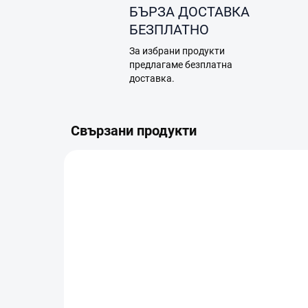
БЪРЗА ДОСТАВКА
БЕЗПЛАТНО
За избрани продукти
предлагаме безплатна
доставка.
Свързани продукти
TIP
TIP
0271
В НАЛИЧНОСТ