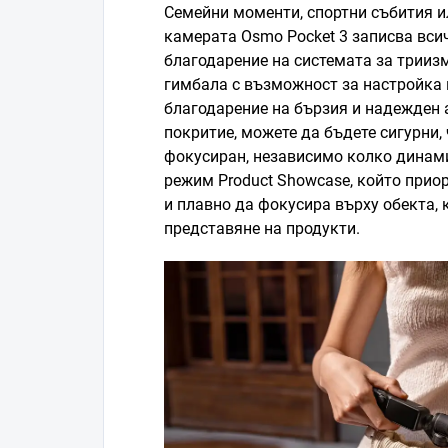
Семейни моменти, спортни събития 
камерата Osmo Pocket 3 записва вси
благодарение на системата за трииз
гимбала с възможност за настройка 
благодарение на бързия и надежден
покритие, можете да бъдете сигурни,
фокусиран, независимо колко динами
режим Product Showcase, който прио
и плавно да фокусира върху обекта, 
представяне на продукти.