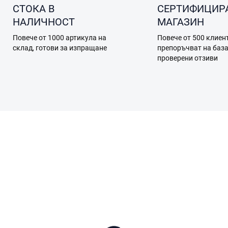
СТОКА В
СЕРТИФИЦИР
НАЛИЧНОСТ
МАГАЗИН
Повече от 1000 артикула на
Повече от 500 клиен
склад, готови за изпращане
препоръчват на баз
проверени отзиви
0275
В НАЛИЧНОСТ