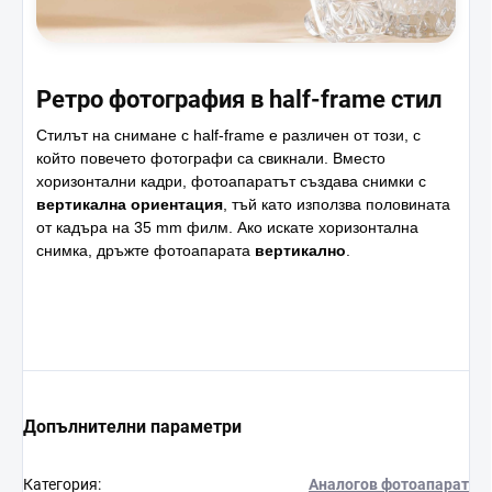
Ретро фотография в half-frame стил
Стилът на снимане с half-frame е различен от този, с
който повечето фотографи са свикнали. Вместо
хоризонтални кадри, фотоапаратът създава снимки с
вертикална ориентация
, тъй като използва половината
от кадъра на 35 mm филм. Ако искате хоризонтална
снимка, дръжте фотоапарата
вертикално
.
Допълнителни параметри
Категория
:
Аналогов фотоапарат