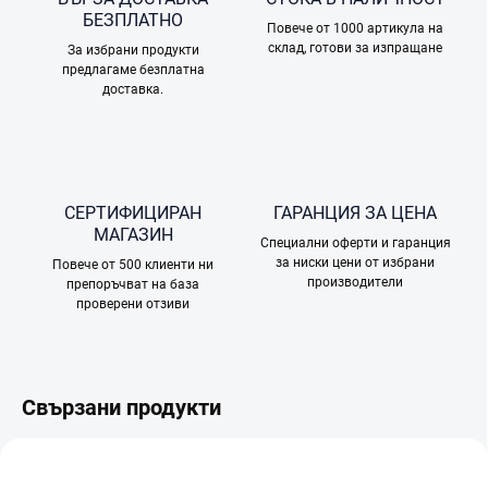
БЕЗПЛАТНО
Повече от 1000 артикула на
склад, готови за изпращане
За избрани продукти
предлагаме безплатна
доставка.
СЕРТИФИЦИРАН
ГАРАНЦИЯ ЗА ЦЕНА
МАГАЗИН
Специални оферти и гаранция
за ниски цени от избрани
Повече от 500 клиенти ни
производители
препоръчват на база
проверени отзиви
Свързани продукти