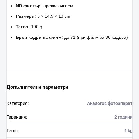
ND филтър:
превключваем
Размери:
5 × 14,5 × 13 cm
Тегло:
190 g
Брой кадри на филм:
до 72 (при филм за 36 кадъра)
Допълнителни параметри
Категория
:
Аналогов фотоапарат
Гаранция
:
2 години
Тегло
:
1 kg