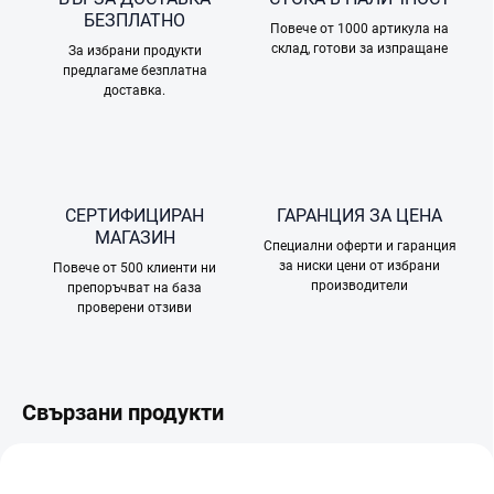
БЕЗПЛАТНО
Повече от 1000 артикула на
склад, готови за изпращане
За избрани продукти
предлагаме безплатна
доставка.
СЕРТИФИЦИРАН
ГАРАНЦИЯ ЗА ЦЕНА
МАГАЗИН
Специални оферти и гаранция
за ниски цени от избрани
Повече от 500 клиенти ни
производители
препоръчват на база
проверени отзиви
Свързани продукти