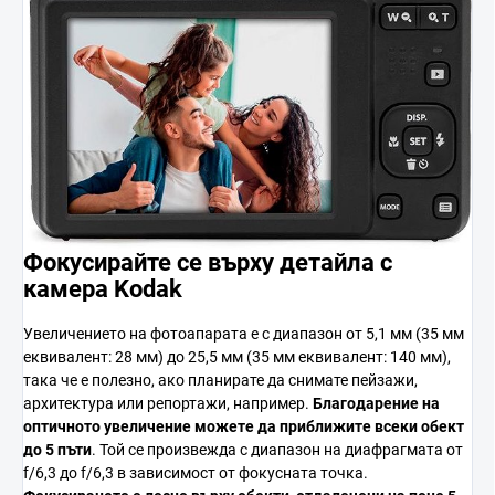
Фокусирайте се върху детайла с
камера Kodak
Увеличението на фотоапарата е с диапазон от 5,1 мм (35 мм
еквивалент: 28 мм) до 25,5 мм (35 мм еквивалент: 140 мм),
така че е полезно, ако планирате да снимате пейзажи,
архитектура или репортажи, например.
Благодарение на
оптичното увеличение
можете да приближите
всеки обект
до
5 пъти
. Той се произвежда с диапазон на диафрагмата от
f/6,3 до f/6,3 в зависимост от фокусната точка.