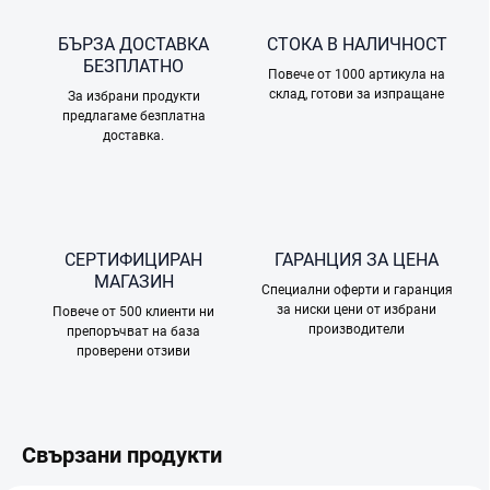
БЪРЗА ДОСТАВКА
СТОКА В НАЛИЧНОСТ
БЕЗПЛАТНО
Повече от 1000 артикула на
склад, готови за изпращане
За избрани продукти
предлагаме безплатна
доставка.
СЕРТИФИЦИРАН
ГАРАНЦИЯ ЗА ЦЕНА
МАГАЗИН
Специални оферти и гаранция
за ниски цени от избрани
Повече от 500 клиенти ни
производители
препоръчват на база
проверени отзиви
Свързани продукти