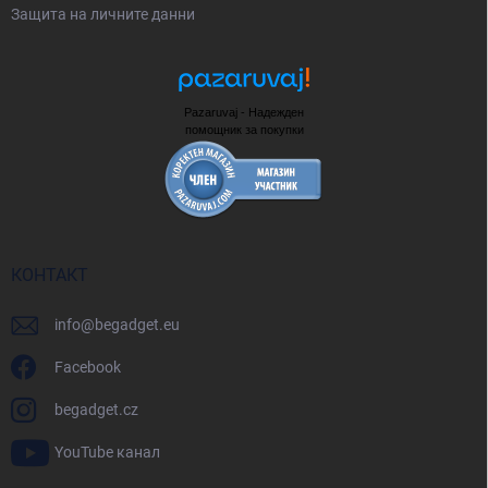
Защита на личните данни
Pazaruvaj - Надежден
помощник за покупки
КОНТАКТ
info
@
begadget.eu
Facebook
begadget.cz
YouTube канал