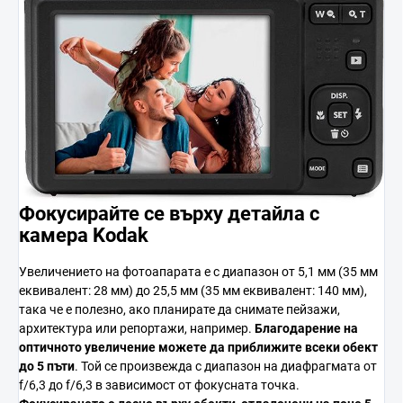
Фокусирайте се върху детайла с
камера Kodak
Увеличението на фотоапарата е с диапазон от 5,1 мм (35 мм
еквивалент: 28 мм) до 25,5 мм (35 мм еквивалент: 140 мм),
така че е полезно, ако планирате да снимате пейзажи,
архитектура или репортажи, например.
Благодарение на
оптичното увеличение
можете да приближите
всеки обект
до
5 пъти
. Той се произвежда с диапазон на диафрагмата от
f/6,3 до f/6,3 в зависимост от фокусната точка.