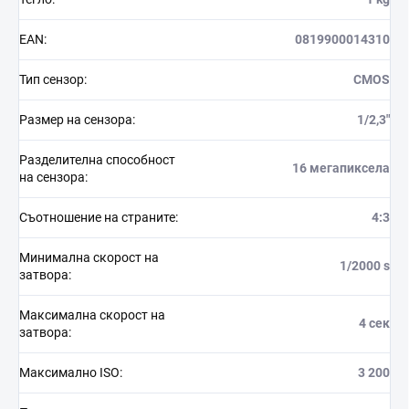
EAN
:
0819900014310
Тип сензор
:
CMOS
Размер на сензора
:
1/2,3"
Разделителна способност
16 мегапиксела
на сензора
:
Съотношение на страните
:
4:3
Минимална скорост на
1/2000 s
затвора
:
Максимална скорост на
4 сек
затвора
:
Максимално ISO
:
3 200