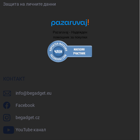
Защита на личните данни
Pazaruvaj - Надежден
помощник за покупки
КОНТАКТ
info
@
begadget.eu
Facebook
begadget.cz
YouTube канал