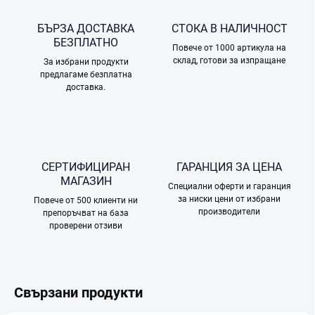
БЪРЗА ДОСТАВКА
СТОКА В НАЛИЧНОСТ
БЕЗПЛАТНО
Повече от 1000 артикула на
склад, готови за изпращане
За избрани продукти
предлагаме безплатна
доставка.
СЕРТИФИЦИРАН
ГАРАНЦИЯ ЗА ЦЕНА
МАГАЗИН
Специални оферти и гаранция
за ниски цени от избрани
Повече от 500 клиенти ни
производители
препоръчват на база
проверени отзиви
Свързани продукти