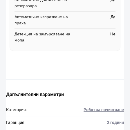
резервоара
Автоматично изпразване на
Да
праха
Детекция на замърсяване на
Не
мопа
Допълнителни параметри
Категория
:
Робот за почистване
Гаранция
:
2 години