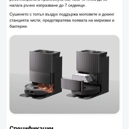
налага ръчно изпразване до 7 седмици.
Сушенето с топъл въздух поддържа моповете и докинг
станцията чисти, предотвратява появата на миризми и
бактерии.
Спецификации