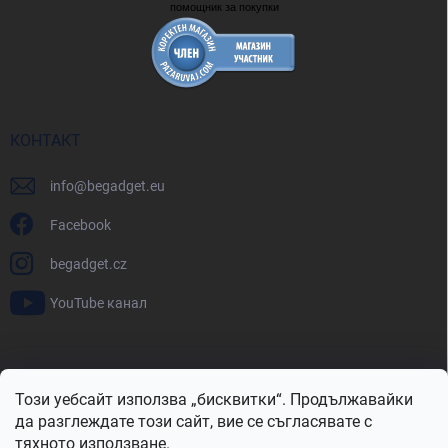
помощник за покупки
КОНТАКТ
info
@
begadget.eu
Facebook
begadget.cz
YouTube канал
BeGadget.bg
BeGadget.cz
BeGadget.sk
BeGadget.hu
Този уебсайт използва „бисквитки“. Продължавайки
BeGadget.ro
BeGadget.pl
BeGadget.hr
BeGadget.si
да разглеждате този сайт, вие се съгласявате с
тяхното използване.