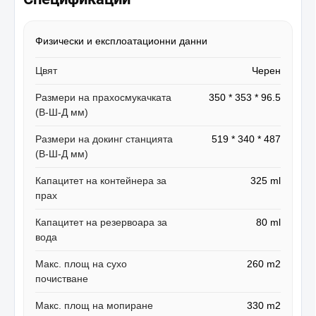
Физически и експлоатационни данни
Цвят
Черен
Размери на прахосмукачката
350 * 353 * 96.5
(В-Ш-Д мм)
Размери на докинг станцията
519 * 340 * 487
(В-Ш-Д мм)
Капацитет на контейнера за
325 ml
прах
Капацитет на резервоара за
80 ml
вода
Макс. площ на сухо
260 m2
почистване
Макс. площ на мопиране
330 m2