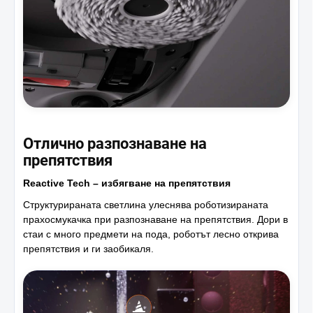
Отлично разпознаване на
препятствия
Reactive Tech – избягване на препятствия
Структурираната светлина улеснява роботизираната
прахосмукачка при разпознаване на препятствия. Дори в
стаи с много предмети на пода, роботът лесно открива
препятствия и ги заобикаля.