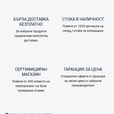
БЪРЗА ДОСТАВКА
СТОКА В НАЛИЧНОСТ
БЕЗПЛАТНО
Повече от 1000 артикула на
склад, готови за изпращане
За избрани продукти
предлагаме безплатна
доставка.
СЕРТИФИЦИРАН
ГАРАНЦИЯ ЗА ЦЕНА
МАГАЗИН
Специални оферти и гаранция
за ниски цени от избрани
Повече от 500 клиенти ни
производители
препоръчват на база
проверени отзиви