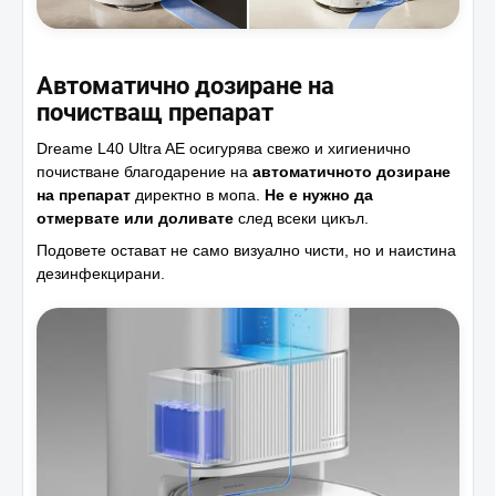
Автоматично дозиране на
почистващ препарат
Dreame L40 Ultra AE осигурява свежо и хигиенично
почистване благодарение на
автоматичното дозиране
на препарат
директно в мопа.
Не е нужно да
отмервате или доливате
след всеки цикъл.
Подовете остават не само визуално чисти, но и наистина
дезинфекцирани.