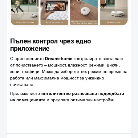
Пълен контрол чрез едно
приложение
С приложението
Dreamehome
контролирате всяка част
от почистването – мощност, влажност, режими, цикли,
зони, графици. Може да изберете тих режим по време на
работа или максимална мощност за уикендно
почистване.
Приложението
интелигентно разпознава подредбата
на помещенията
и предлага оптимални настройки.