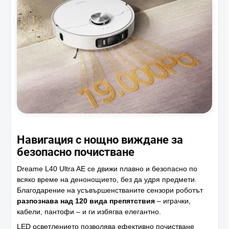
Навигация с нощно виждане за
безопасно почистване
Dreame L40 Ultra AE се движи плавно и безопасно по
всяко време на денонощието, без да удря предмети.
Благодарение на усъвършенстваните сензори роботът
разпознава над 120 вида препятствия
– играчки,
кабели, пантофи – и ги избягва елегантно.
LED осветлението позволява ефективно почистване