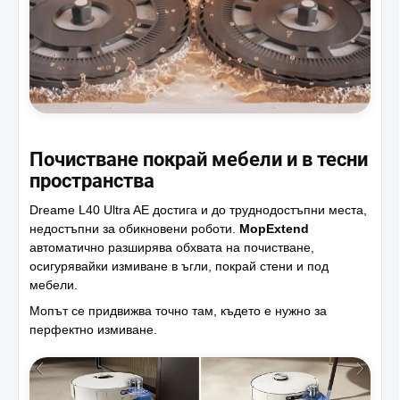
Почистване покрай мебели и в тесни
пространства
Dreame L40 Ultra AE достига и до труднодостъпни места,
недостъпни за обикновени роботи.
MopExtend
автоматично разширява обхвата на почистване,
осигурявайки измиване в ъгли, покрай стени и под
мебели.
Мопът се придвижва точно там, където е нужно за
перфектно измиване.