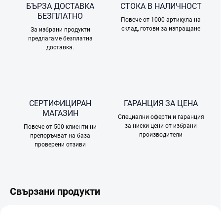
БЪРЗА ДОСТАВКА
СТОКА В НАЛИЧНОСТ
БЕЗПЛАТНО
Повече от 1000 артикула на
склад, готови за изпращане
За избрани продукти
предлагаме безплатна
доставка.
СЕРТИФИЦИРАН
ГАРАНЦИЯ ЗА ЦЕНА
МАГАЗИН
Специални оферти и гаранция
за ниски цени от избрани
Повече от 500 клиенти ни
производители
препоръчват на база
проверени отзиви
Свързани продукти