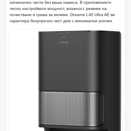
хигиенично чисти без ваша намеса. В приложението
лесно настройвате мощност, влажност, режими на
почистване и грижа за килими. Dreame L40 Ultra AE ви
гарантира безупречно чист дом с минимални усилия.