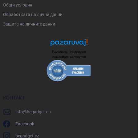
Общи условия
Oбработката на лични данни
Защита на личните данни
Pazaruvaj - Надежден
помощник за покупки
КОНТАКТ
info
@
begadget.eu
Facebook
begadget.cz