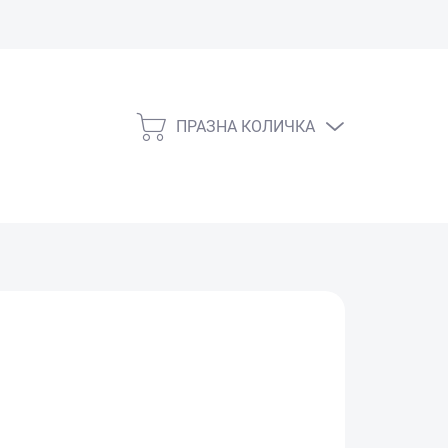
ПРАЗНА КОЛИЧКА
КОЛИЧКА
ЗА
ПАЗАРУВАНЕ
СКЛАД)