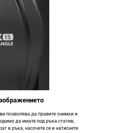
изображението
ви позволява да правите снимки и
одимо да имате под ръка статив,
т в ръка, насочете се и натиснете