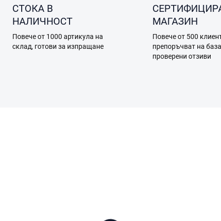
СТОКА В
СЕРТИФИЦИР
НАЛИЧНОСТ
МАГАЗИН
Повече от 1000 артикула на
Повече от 500 клиен
склад, готови за изпращане
препоръчват на баз
проверени отзиви
0271
В НАЛИЧНОСТ