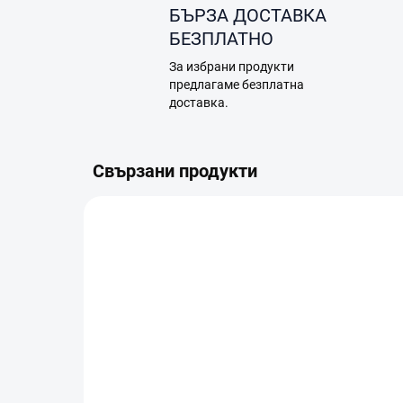
БЪРЗА ДОСТАВКА
БЕЗПЛАТНО
За избрани продукти
предлагаме безплатна
доставка.
Свързани продукти
TIP
TIP
0275
В НАЛИЧНОСТ