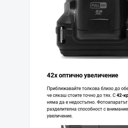
42x оптично увеличение
Приближавайте толкова близо до обе
че сякаш стоите точно до тях. С
42-к
няма да е недостъпно. Фотоапаратъ
разделителна способност с внимание
увеличение.