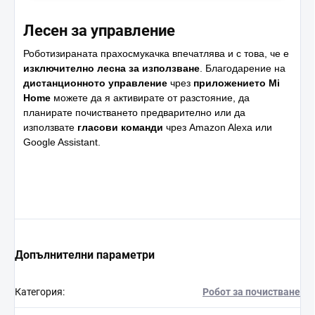
Лесен за управление
Роботизираната прахосмукачка впечатлява и с това, че е
изключително лесна за използване
. Благодарение на
дистанционното управление
чрез
приложението Mi
Home
можете да я активирате от разстояние, да
планирате почистването предварително или да
използвате
гласови команди
чрез Amazon Alexa или
Google Assistant.
Допълнителни параметри
Категория
:
Робот за почистване