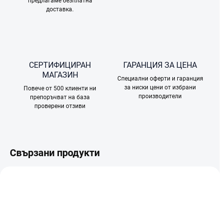
предлагаме безплатна
доставка.
СЕРТИФИЦИРАН
ГАРАНЦИЯ ЗА ЦЕНА
МАГАЗИН
Специални оферти и гаранция
за ниски цени от избрани
Повече от 500 клиенти ни
производители
препоръчват на база
проверени отзиви
Свързани продукти
БЕЗПЛАТНО