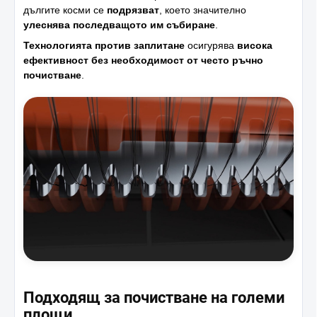
дългите косми се
подрязват
, което значително
улеснява последващото им събиране
.
Технологията против заплитане
осигурява
висока
ефективност без необходимост от често ръчно
почистване
.
Подходящ за почистване на големи
площи