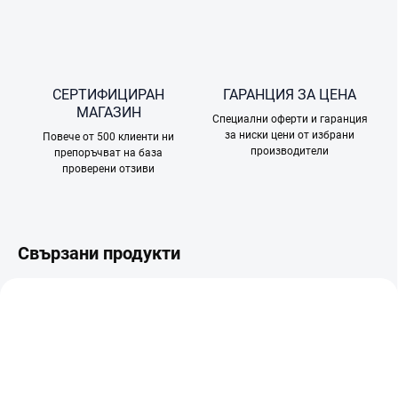
СЕРТИФИЦИРАН
ГАРАНЦИЯ ЗА ЦЕНА
МАГАЗИН
Специални оферти и гаранция
за ниски цени от избрани
Повече от 500 клиенти ни
производители
препоръчват на база
проверени отзиви
Свързани продукти