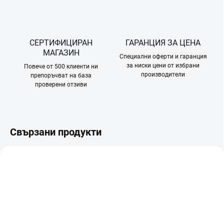
СЕРТИФИЦИРАН
ГАРАНЦИЯ ЗА ЦЕНА
МАГАЗИН
Специални оферти и гаранция
за ниски цени от избрани
Повече от 500 клиенти ни
производители
препоръчват на база
проверени отзиви
Свързани продукти