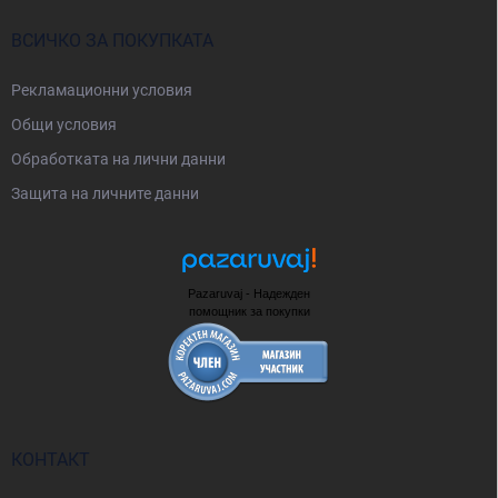
ВСИЧКО ЗА ПОКУПКАТА
Рекламационни условия
Общи условия
Oбработката на лични данни
Защита на личните данни
Pazaruvaj - Надежден
помощник за покупки
КОНТАКТ